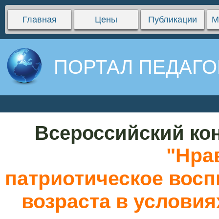
Главная
Цены
Публикации
М
ПОРТАЛ ПЕДАГО
Всероссийский кон
"Нра
патриотическое восп
возраста в услови