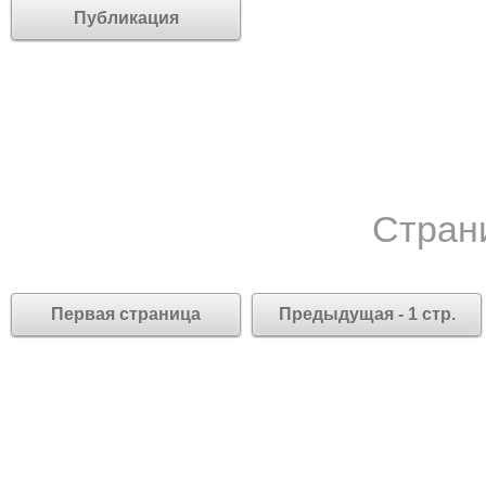
Публикация
Стран
Первая страница
Предыдущая - 1 стр.