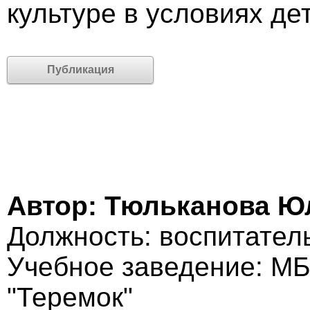
культуре в условиях де
Публикация
Автор: Тюльканова Ю
Должность: воспитател
Учебное заведение: М
"Теремок"