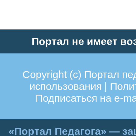
Портал не имеет во
Copyright (c)
Портал пе
использования
|
Поли
Подписаться на e-ma
«Портал Педагога» — за