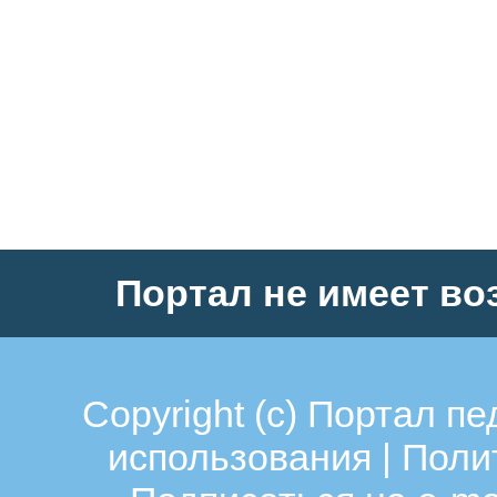
Портал не имеет во
Copyright (c)
Портал пе
использования
|
Поли