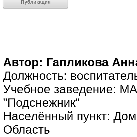
Публикация
Автор: Гапликова Анн
Должность: воспитател
Учебное заведение: М
"Подснежник"
Населённый пункт: До
Область