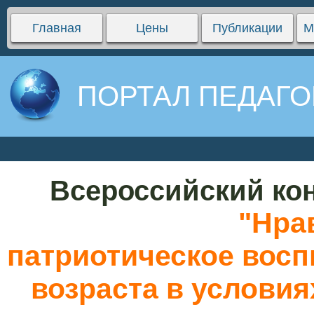
Главная
Цены
Публикации
М
ПОРТАЛ ПЕДАГО
Всероссийский кон
"Нра
патриотическое восп
возраста в услови