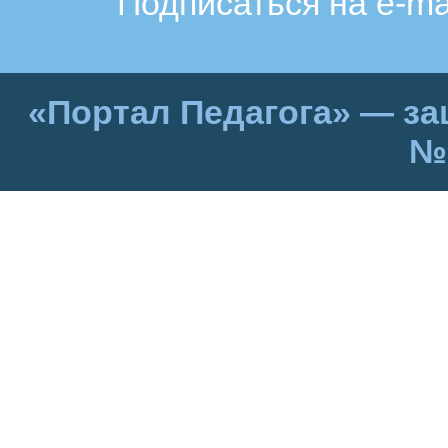
Подписаться на e-ma
«Портал Педагога» — за
№