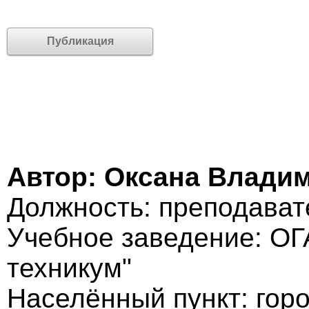
Публикация
Автор: Оксана Влади
Должность: преподават
Учебное заведение: О
техникум"
Населённый пункт: гор