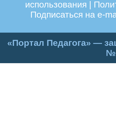
использования
|
Поли
Подписаться на e-ma
«Портал Педагога» — за
№