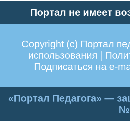
Портал не имеет во
Copyright (c)
Портал пе
использования
|
Поли
Подписаться на e-ma
«Портал Педагога» — за
№