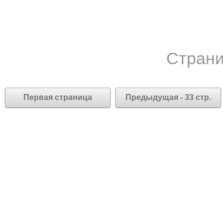
Страни
Первая страница
Предыдущая - 33 стр.