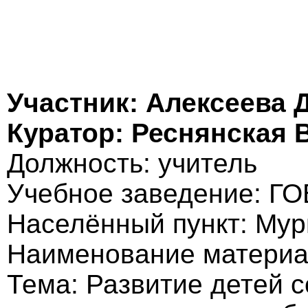
Участник: Алексеева 
Куратор: Реснянская 
Должность: учитель
Учебное заведение: Г
Населённый пункт: Му
Наименование материал
Тема: Развитие детей 