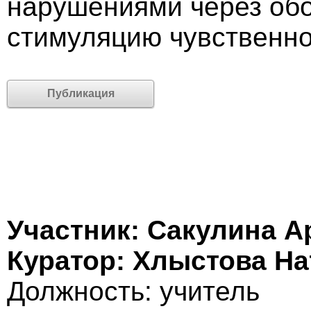
нарушениями через обо
стимуляцию чувственно
Публикация
Участник: Сакулина А
Куратор: Хлыстова На
Должность: учитель