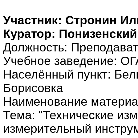
Участник: Стронин И
Куратор: Понизенски
Должность: Преподава
Учебное заведение: О
Населённый пункт: Белг
Борисовка
Наименование материа
Тема: "Технические из
измерительный инстру