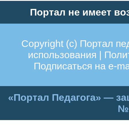
Портал не имеет во
Copyright (c)
Портал пе
использования
|
Поли
Подписаться на e-ma
«Портал Педагога» — за
№