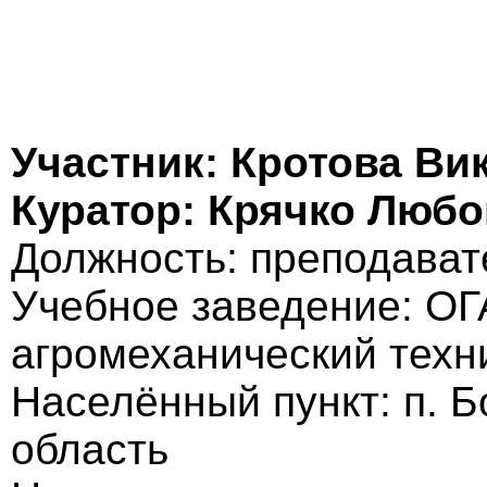
Участник: Кротова Ви
Куратор: Крячко Люб
Должность: преподава
Учебное заведение: О
агромеханический техн
Населённый пункт: п. Б
область