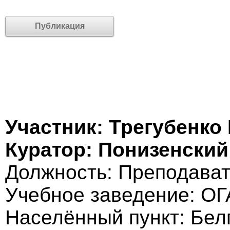
Публикация
Участник: Трегубенко
Куратор: Понизенски
Должность: Преподава
Учебное заведение: О
Населённый пункт: Белг