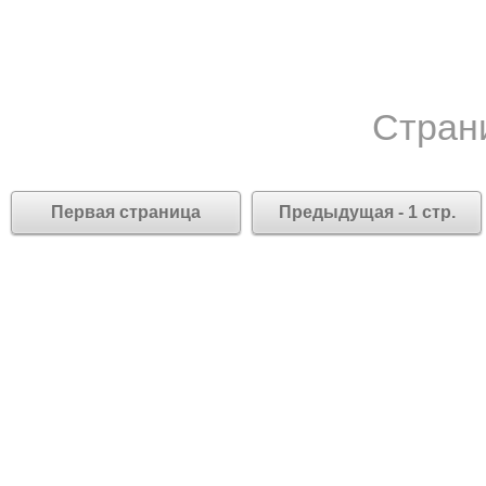
Стран
Первая страница
Предыдущая - 1 стр.