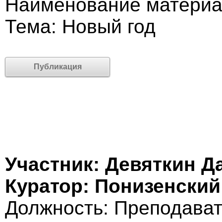
Наименование материа
Тема: Новый год
Публикация
Участник: Девяткин Д
Куратор: Понизенски
Должность: Преподава