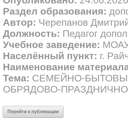
Опубликовано:
24.06.202
Раздел образования:
допо
Автор:
Черепанов Дмитрий
Должность:
Педагог допол
Учебное заведение:
МОАУ
Населённый пункт:
г. Рай
Наименование материала
Тема:
СЕМЕЙНО-БЫТОВЫ
ОБРЯДОВО-ПРАЗДНИЧНО
Перейти к публикации