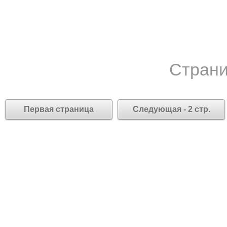
Страни
Первая страница
Следующая - 2 стр.