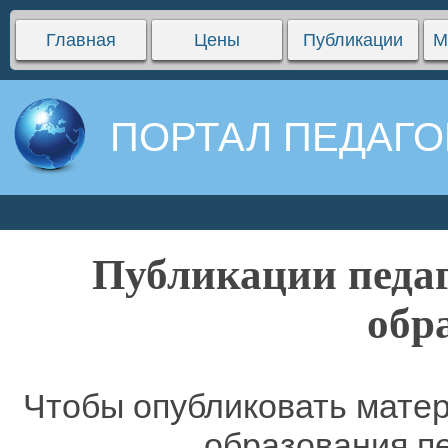
Главная
Цены
Публикации
М
ПОРТАЛ ПЕДАГО
Публикации педаг
обр
Чтобы опубликовать матер
образования п