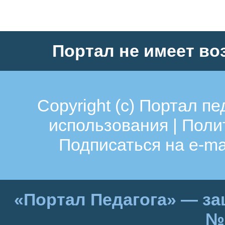
Портал не имеет во
Copyright (c)
Портал пе
использования
|
Поли
Подписаться на e-ma
«Портал Педагога» — за
№