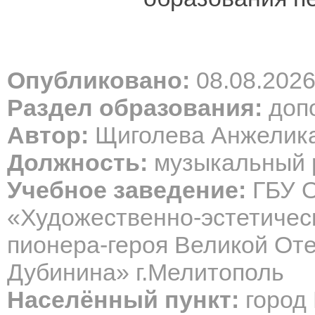
Опубликовано:
08.08.202
Раздел образования:
допо
Автор:
Щиголева Анжелик
Должность:
музыкальный 
Учебное заведение:
ГБУ О
«Художественно-эстетичес
пионера-героя Великой От
Дубинина» г.Мелитополь
Населённый пункт:
город