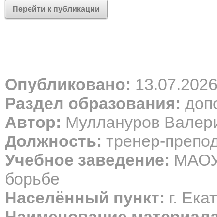
Перейти к публикации
Опубликовано:
13.07.202
Раздел образования:
допо
Автор:
Муллануров Валер
Должность:
тренер-препо
Учебное заведение:
МАОУ 
борьбе
Населённый пункт:
г. Ека
Наименование материала