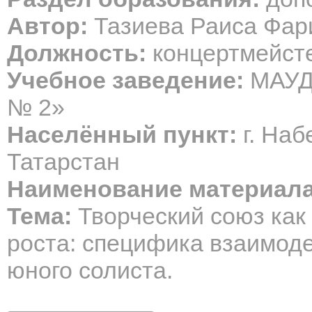
Автор:
Тазиева Раиса Фар
Должность:
концертмейсте
Учебное заведение:
МАУДО
№ 2»
Населённый пункт:
г. Наб
Татарстан
Наименование материала
Тема:
Творческий союз как
роста: специфика взаимод
юного солиста.