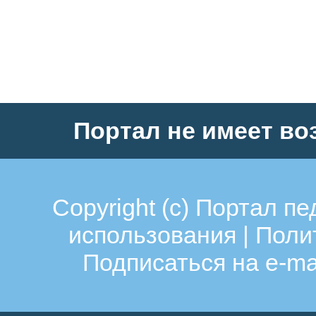
Портал не имеет во
Copyright (c)
Портал пе
использования
|
Поли
Подписаться на e-ma