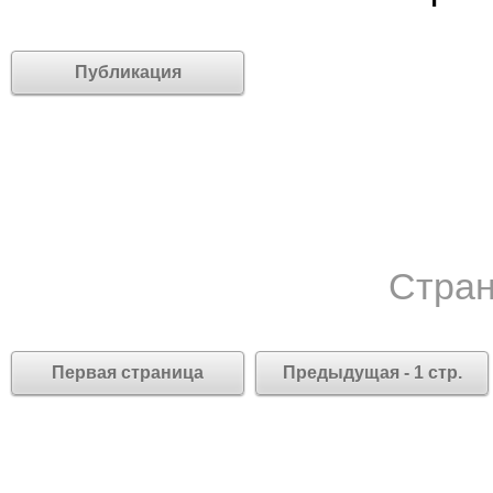
Публикация
Стран
Первая страница
Предыдущая - 1 стр.