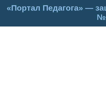
«Портал Педагога» — за
№