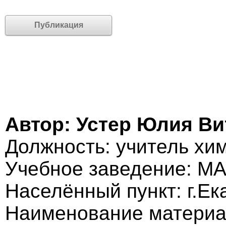
Публикация
Автор: Устер Юлия В
Должность: учитель хи
Учебное заведение: М
Населённый пункт: г.Ек
Наименование материа