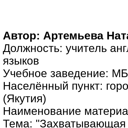
Автор: Артемьева На
Должность: учитель анг
языков
Учебное заведение: М
Населённый пункт: гор
(Якутия)
Наименование материал
Тема: "Захватывающая 