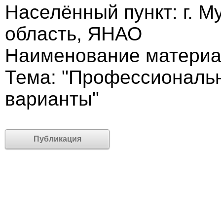
Населённый пункт: г. 
область, ЯНАО
Наименование материа
Тема: "Профессиональ
варианты"
Публикация