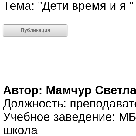
Тема: "Дети время и я "
Публикация
Автор: Мамчур Светл
Должность: преподават
Учебное заведение: М
школа