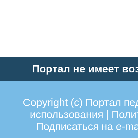
Портал не имеет во
Copyright (c)
Портал пе
использования
|
Поли
Подписаться на e-ma