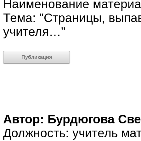
Наименование материа
Тема: "Страницы, выпа
учителя…"
Публикация
Автор: Бурдюгова Св
Должность: учитель ма