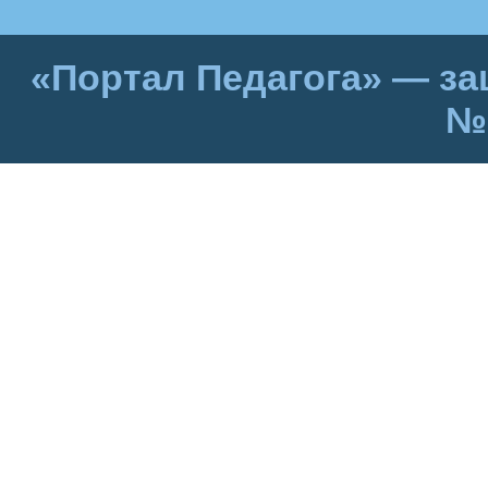
«Портал Педагога» — за
№