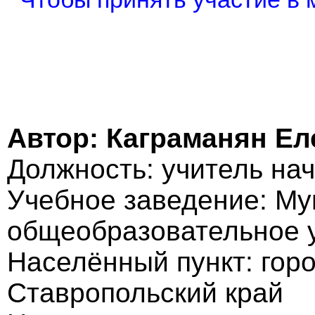
Автор: Каграманян Е
Должность: учитель на
Учебное заведение: М
общеобразовательное у
Населённый пункт: гор
Ставропольский край