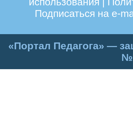
использования
|
Поли
Подписаться на e-ma
«Портал Педагога» — за
№