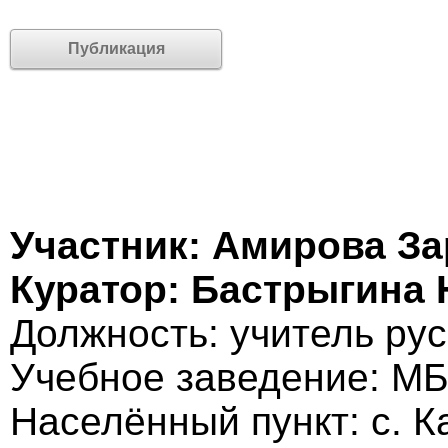
Публикация
Участник: Амирова З
Куратор: Бастрыгина
Должность: учитель рус
Учебное заведение: М
Населённый пункт: с. К