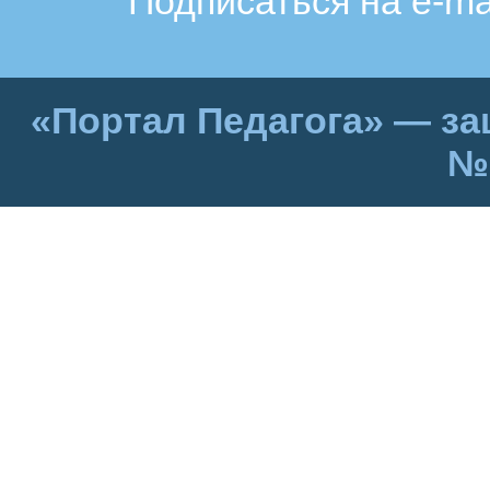
Подписаться на e-ma
«Портал Педагога» — за
№