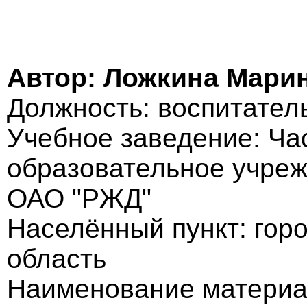
Автор: Ложкина Мари
Должность: воспитател
Учебное заведение: Ча
образовательное учреж
ОАО "РЖД"
Населённый пункт: гор
область
Наименование матери