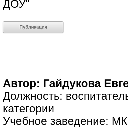
ДОУ"
Публикация
Автор: Гайдукова Евг
Должность: воспитател
категории
Учебное заведение: 