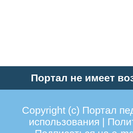
Портал не имеет во
Copyright (c)
Портал пе
использования
|
Поли