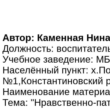
Автор: Каменная Нин
Должность: воспитател
Учебное заведение: М
Населённый пункт: х.П
№1,Константиновский р
Наименование материа
Тема: "Нравственно-па