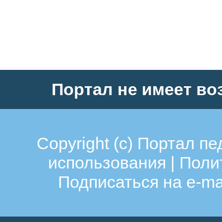
Портал не имеет во
Copyright (c)
Портал пе
использования
|
Поли
Подписаться на e-ma