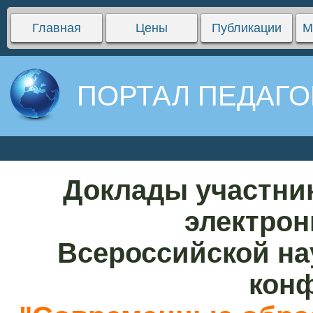
Главная
Цены
Публикации
М
ПОРТАЛ ПЕДАГО
Доклады участни
электрон
Всероссийской на
кон