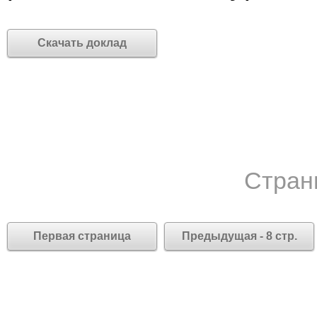
Скачать доклад
Стран
Первая страница
Предыдущая - 8 стр.