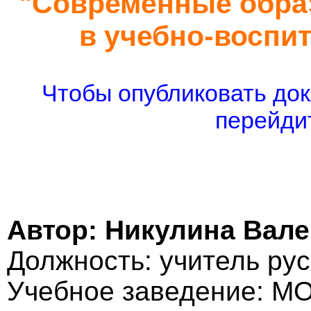
"Современные обра
в учебно-воспи
Чтобы опубликовать док
перейдит
Автор: Никулина Вал
Должность: учитель рус
Учебное заведение: М