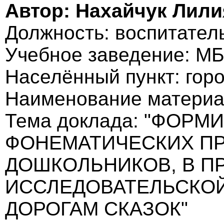
Автор: Нахайчук Лил
Должность: воспитател
Учебное заведение: М
Населённый пункт: гор
Наименование материа
Тема доклада: "ФОР
ФОНЕМАТИЧЕСКИХ П
ДОШКОЛЬНИКОВ, В ПР
ИССЛЕДОВАТЕЛЬСКОЙ
ДОРОГАМ СКАЗОК"