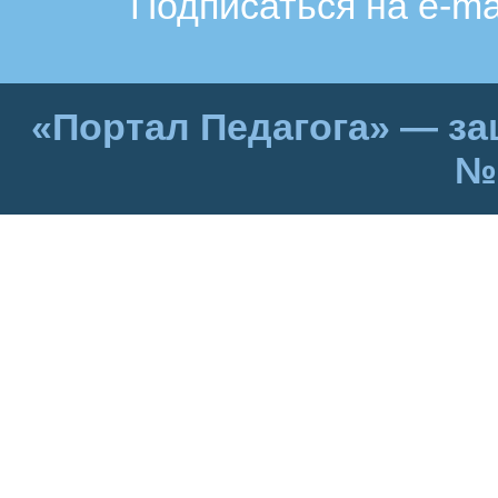
Подписаться на e-ma
«Портал Педагога» — за
№