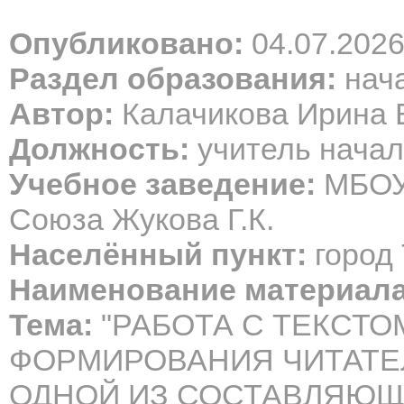
Опубликовано:
04.07.202
Раздел образования:
нача
Автор:
Калачикова Ирина 
Должность:
учитель начал
Учебное заведение:
МБОУ 
Союза Жукова Г.К.
Населённый пункт:
город 
Наименование материала
Тема:
"РАБОТА С ТЕКСТО
ФОРМИРОВАНИЯ ЧИТАТЕ
ОДНОЙ ИЗ СОСТАВЛЯЮЩ