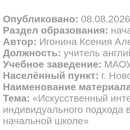
Опубликовано:
08.08.202
Раздел образования:
нача
Автор:
Игонина Ксения Ал
Должность:
учитель англи
Учебное заведение:
МАОУ
Населённый пункт:
г. Нов
Наименование материала
Тема:
«Искусственный инте
индивидуального подхода в
начальной школе»