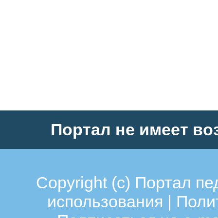
Портал не имеет во
Copyright (c)
Портал пе
использования
|
Поли