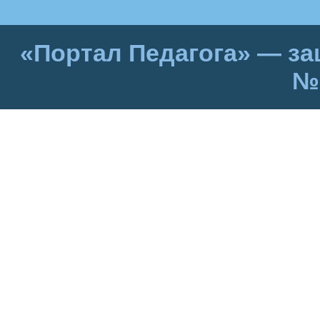
«Портал Педагога» — за
№