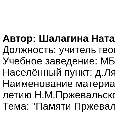
Автор: Шалагина Нат
Должность: учитель ге
Учебное заведение: М
Населённый пункт: д.Л
Наименование материал
летию Н.М.Пржевальск
Тема: "Памяти Пржевал