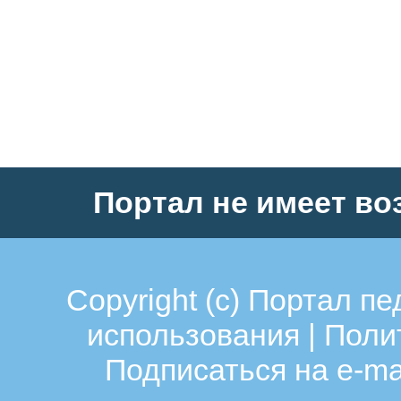
Портал не имеет во
Copyright (c)
Портал пе
использования
|
Поли
Подписаться на e-ma