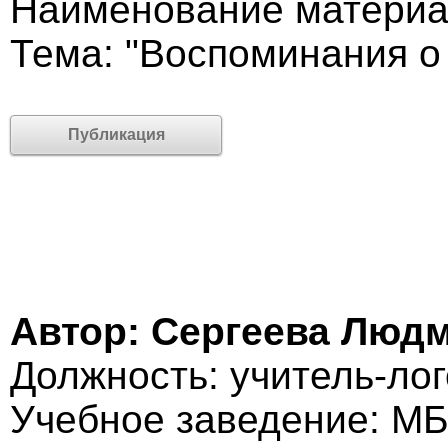
Наименование материал
Тема: "Воспоминания о
Публикация
Автор: Сергеева Люд
Должность: учитель-ло
Учебное заведение: М