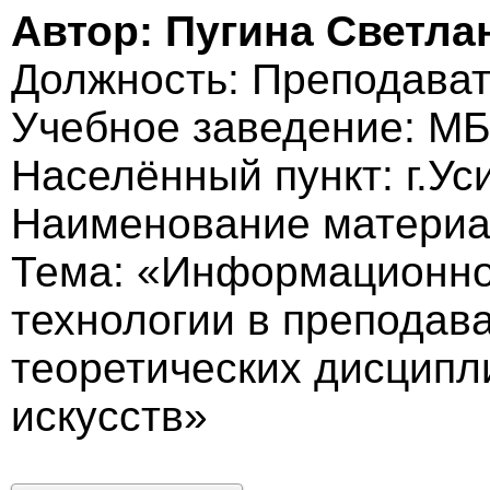
Автор: Пугина Светла
Должность: Преподава
Учебное заведение: МБ
Населённый пункт: г.Ус
Наименование материа
Тема: «Информационно
технологии в преподав
теоретических дисципл
искусств»