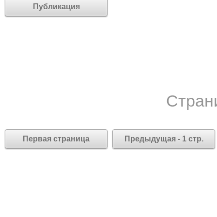
Публикация
Стран
Первая страница
Предыдущая - 1 стр.