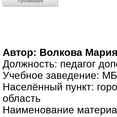
Публикация
Автор: Волкова Мари
Должность: педагог до
Учебное заведение: М
Населённый пункт: гор
область
Наименование материа