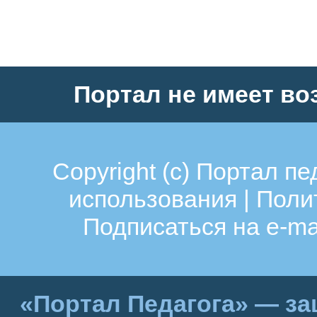
Портал не имеет во
Copyright (c)
Портал пе
использования
|
Поли
Подписаться на e-ma
«Портал Педагога» — за