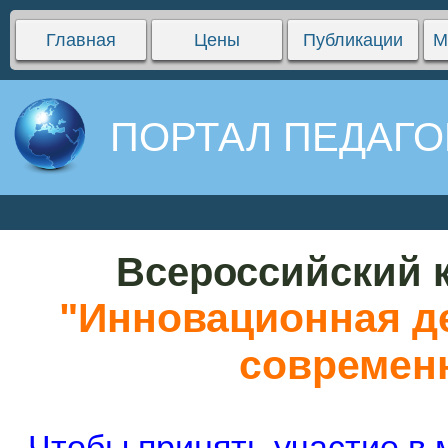
Главная
Цены
Публикации
М
ПОРТАЛ ПЕДАГО
Всероссийский к
"Инновационная де
современ
Чтобы принять участие в 