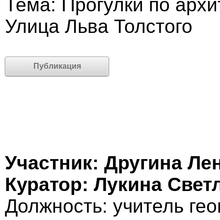
Тема: Прогулки по архи
Улица Льва Толстого
Публикация
Участник: Другина Ле
Куратор: Лукина Све
Должность: учитель ге