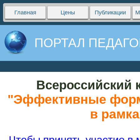
Главная
Цены
Публикации
М
ПОРТАЛ ПЕДАГО
Всероссийский к
"Эффективные форм
в рамк
Чтобы принять участие в 