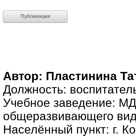
Публикация
Автор: Пластинина Та
Должность: воспитател
Учебное заведение: МД
общеразвивающего ви
Населённый пункт: г. К