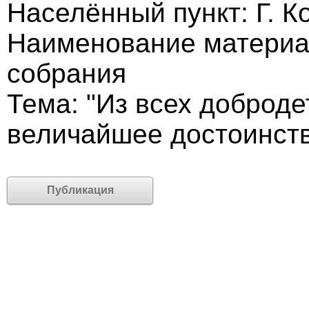
Населённый пункт: Г. К
Наименование материал
собрания
Тема: "Из всех доброд
величайшее достоинств
Публикация