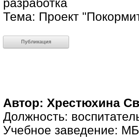
разработка
Тема: Проект "Покормит
Публикация
Автор: Хрестюхина С
Должность: воспитател
Учебное заведение: МБ