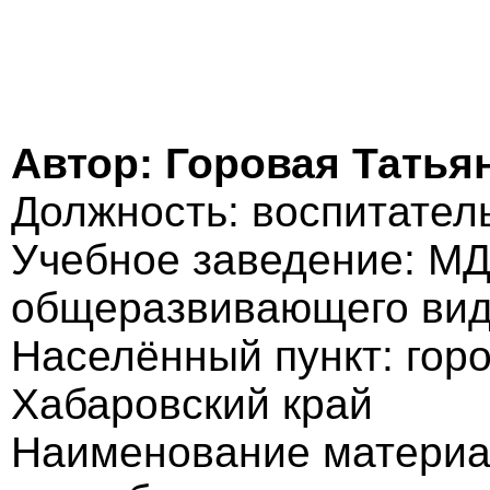
Автор: Горовая Татья
Должность: воспитател
Учебное заведение: МД
общеразвивающего ви
Населённый пункт: гор
Хабаровский край
Наименование материа