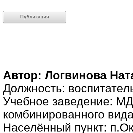
Публикация
Автор: Логвинова На
Должность: воспитател
Учебное заведение: МД
комбинированного вид
Населённый пункт: п.Ок