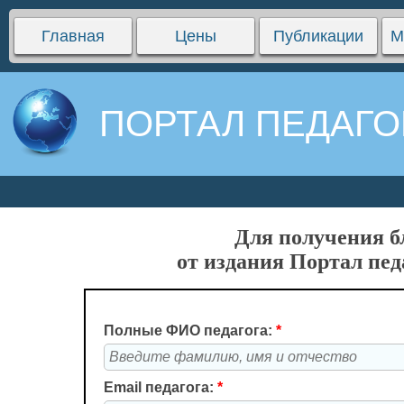
Главная
Цены
Публикации
М
ПОРТАЛ ПЕДАГО
Для получения б
от издания Портал пед
Полные ФИО педагога:
*
Email педагога:
*