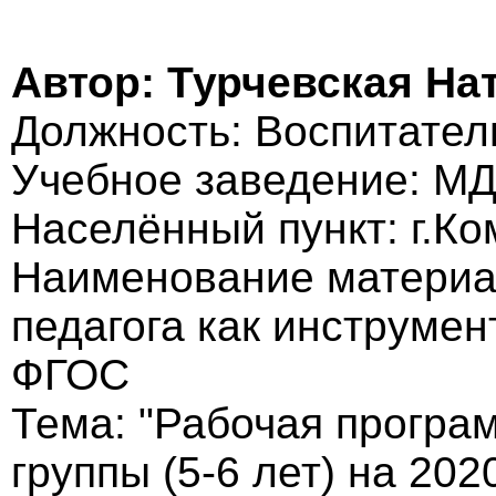
Автор: Турчевская На
Должность: Воспитател
Учебное заведение: МД
Населённый пункт: г.К
Наименование материа
педагога как инструме
ФГОС
Тема: "Рабочая програ
группы (5-6 лет) на 202