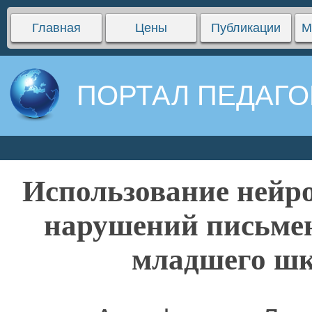
Главная
Цены
Публикации
М
ПОРТАЛ ПЕДАГО
Использование нейр
нарушений письмен
младшего шк