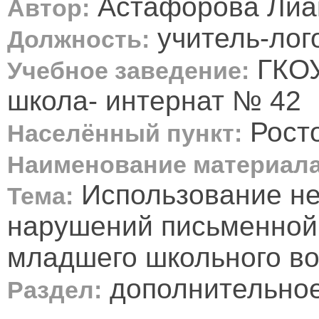
Астафорова Лиа
Автор:
учитель-лог
Должность:
ГКОУ
Учебное заведение:
школа- интернат № 42
Росто
Населённый пункт:
Наименование материала
Использование не
Тема:
нарушений письменной 
младшего школьного во
дополнительное
Раздел: