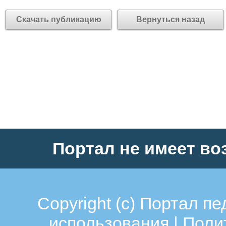
Скачать публикацию
Вернуться назад
Портал не имеет во
Copyright (c)
Портал пе
использования
|
Поли