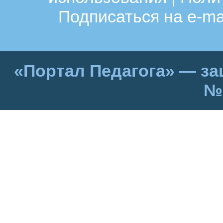
Подписаться на e-ma
«Портал Педагога» — за
№