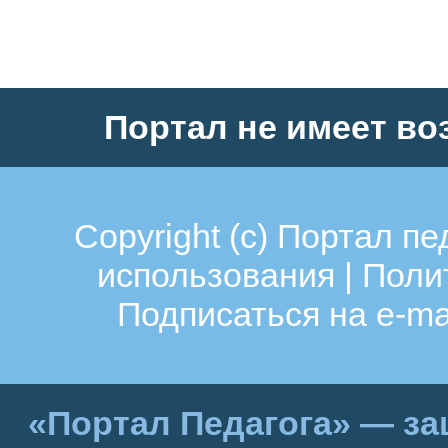
Портал не имеет во
Copyright (c)
Портал пе
использования
|
Поли
Подписаться на e-ma
«Портал Педагога» — за