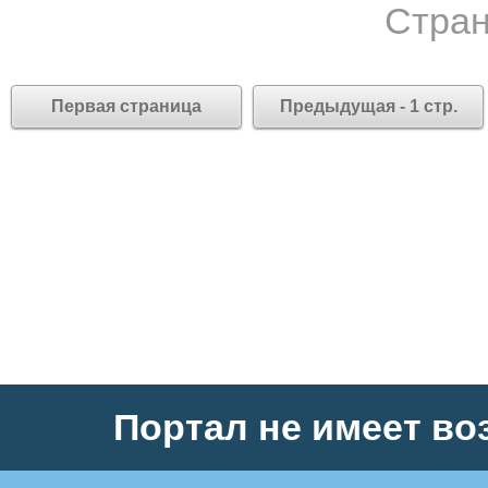
Стран
Первая страница
Предыдущая - 1 стр.
Портал не имеет во