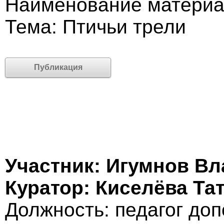
Наименование материа
Тема: Птичьи трели
Публикация
Участник: Игумнов В
Куратор: Киселёва Та
Должность: педагог до