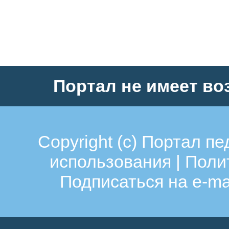
Портал не имеет во
Copyright (c)
Портал пе
использования
|
Поли
Подписаться на e-ma