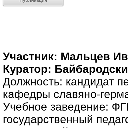
Публикация
Участник: Мальцев И
Куратор: Байбародск
Должность: кандидат пе
кафедры славяно-герм
Учебное заведение: Ф
государственный педаг