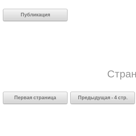
Публикация
Стран
Первая страница
Предыдущая - 4 стр.