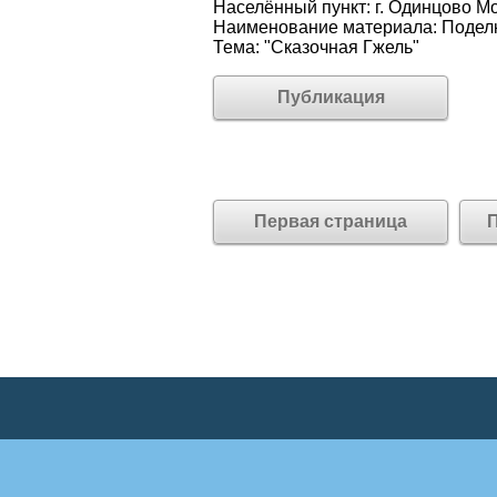
Населённый пункт: г. Одинцово М
Наименование материала: Поделк
Тема: "Сказочная Гжель"
Публикация
Первая страница
П