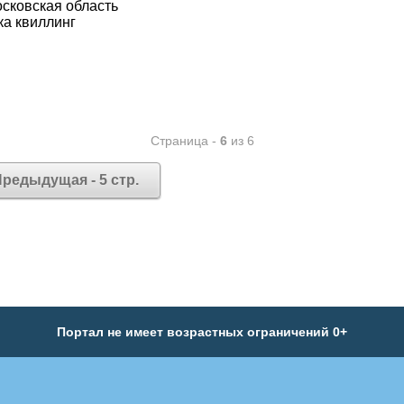
осковская область
а квиллинг
Страница -
6
из 6
редыдущая - 5 стр.
Портал не имеет возрастных ограничений 0+