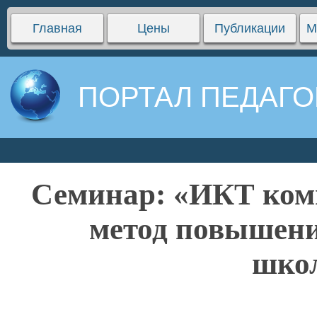
Главная
Цены
Публикации
М
ПОРТАЛ ПЕДАГО
Семинар: «ИКТ комп
метод повышени
шко