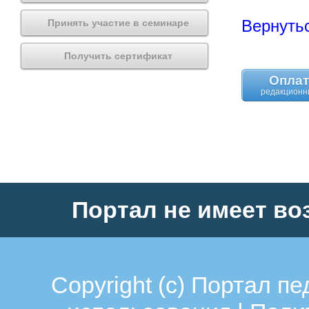
Вернутьс
Принять участие в семинаре
Получить сертификат
Оплат
Портал не имеет во
Copyright (c)
Портал пе