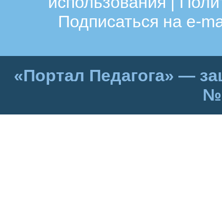
использования
|
Поли
Подписаться на e-ma
«Портал Педагога» — за
№