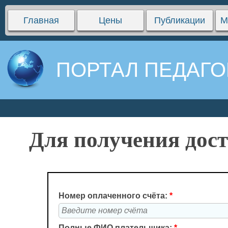
Главная
Цены
Публикации
М
ПОРТАЛ ПЕДАГО
Для получения дост
Номер оплаченного счёта:
*
Полные ФИО плательщика:
*