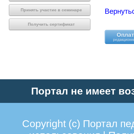
Вернутьс
Принять участие в семинаре
Получить сертификат
Оплат
Портал не имеет во
Copyright (c)
Портал пе