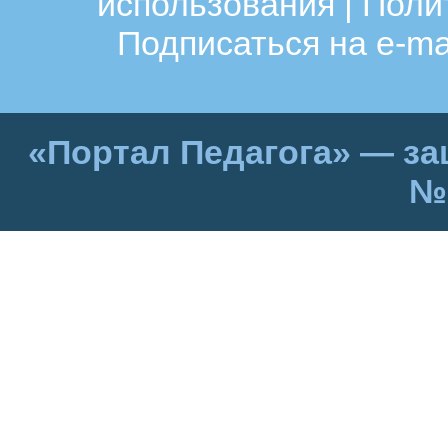
использования
|
Поли
Подписаться на e-ma
«Портал Педагога» — за
№