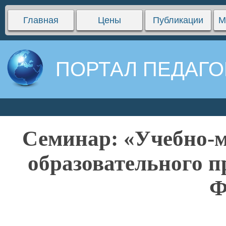
Главная
Цены
Публикации
М
ПОРТАЛ ПЕДАГО
Семинар: «Учебно-м
образовательного п
Ф