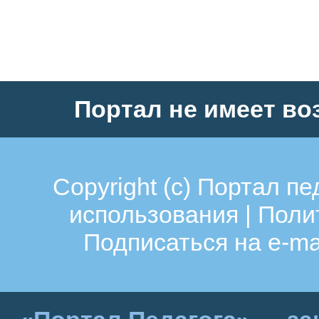
Портал не имеет во
Copyright (c)
Портал пе
использования
|
Поли
Подписаться на e-ma