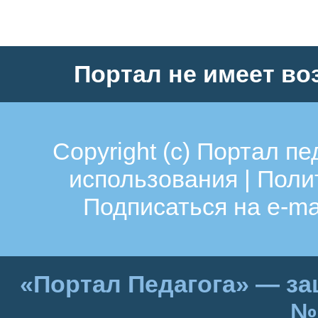
Портал не имеет во
Copyright (c)
Портал пе
использования
|
Поли
Подписаться на e-ma
«Портал Педагога» — за
№