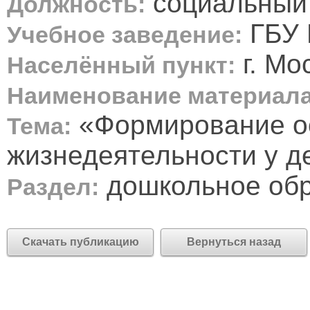
социальный 
Должность:
ГБУ 
Учебное заведение:
г. Мо
Населённый пункт:
Наименование материала
«Формирование ос
Тема:
жизнедеятельности у д
дошкольное об
Раздел:
Скачать публикацию
Вернуться назад