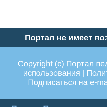
Портал не имеет во
Copyright (c)
Портал пе
использования
|
Поли
Подписаться на e-ma