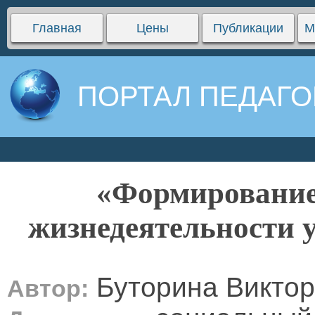
Главная
Цены
Публикации
М
ПОРТАЛ ПЕДАГО
«Формирование 
жизнедеятельности у
Буторина Виктор
Автор: