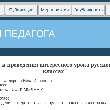
Публикации
Мероприятия
Опубликовать
 ПЕДАГОГА
 и проведения интересного урока русско
классах"
, Федорова Нина Ивановна
ассов
вская ООШ" МО ЛМР РТ
а
класс
едения интересного урока русского языка в начальных клас