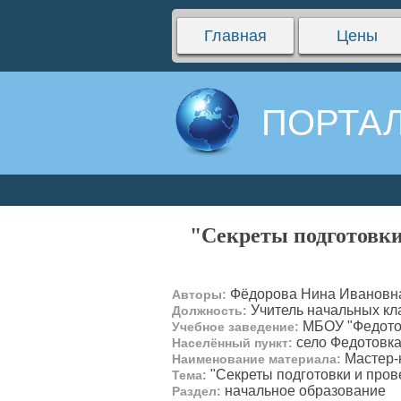
Главная
Цены
ПОРТАЛ
"Секреты подготовки
Фёдорова Нина Ивановна
Авторы:
Учитель начальных кл
Должность:
МБОУ "Федото
Учебное заведение:
село Федотовк
Населённый пункт:
Мастер-
Наименование материала:
"Секреты подготовки и пров
Тема:
начальное образование
Раздел: