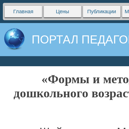
Главная
Цены
Публикации
М
ПОРТАЛ ПЕДАГО
«Формы и мето
дошкольного возрас