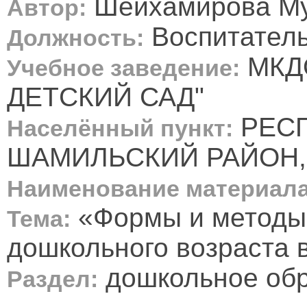
Шейхамирова Му
Автор:
Воспитател
Должность:
МКД
Учебное заведение:
ДЕТСКИЙ САД"
РЕСП
Населённый пункт:
ШАМИЛЬСКИЙ РАЙОН,
Наименование материала
«Формы и методы 
Тема:
дошкольного возраста 
дошкольное об
Раздел: