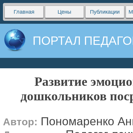
Главная
Цены
Публикации
М
ПОРТАЛ ПЕДАГО
Развитие эмоцио
дошкольников поср
Пономаренко Ан
Автор: