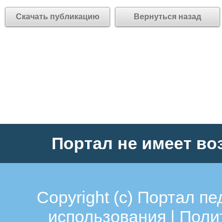
Скачать публикацию
Вернуться назад
Портал не имеет во
Copyright (c)
Портал пе
использования
|
Поли