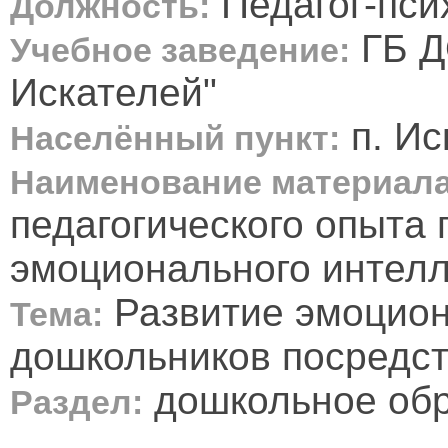
Педагог-пси
Должность:
ГБ Д
Учебное заведение:
Искателей"
п. Ис
Населённый пункт:
Наименование материала
педагогического опыта 
эмоционального интелл
Развитие эмоцион
Тема:
дошкольников посредст
дошкольное об
Раздел: