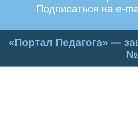
Подписаться на e-ma
«Портал Педагога» — за
№