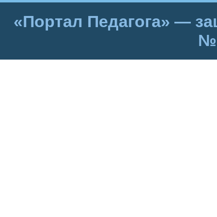
«Портал Педагога» — за
№