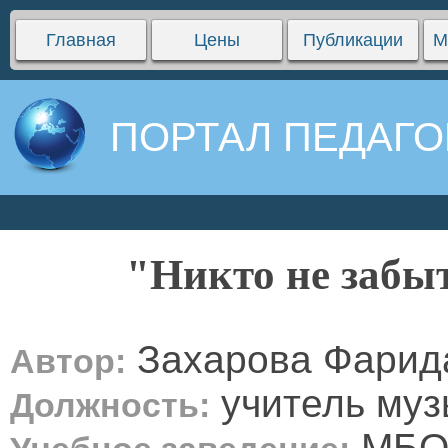
Главная
Цены
Публикации
М
ПОРТАЛ ПЕДАГО
"Никто не забыт
Захарова Фарид
Автор:
учитель муз
Должность:
МБОУ