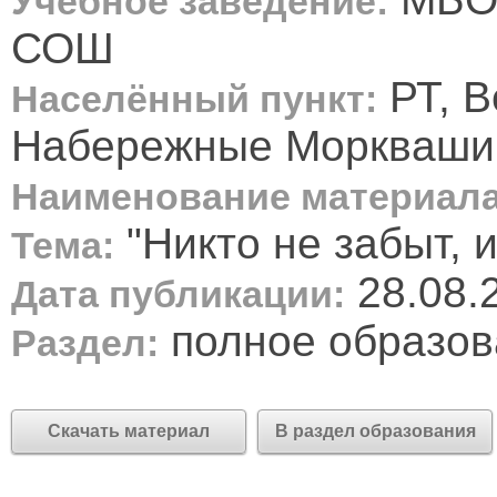
Учебное заведение:
СОШ
РТ, В
Населённый пункт:
Набережные Моркваши
Наименование материала
"Никто не забыт, 
Тема:
28.08.
Дата публикации:
полное образов
Раздел:
Скачать материал
В раздел образования