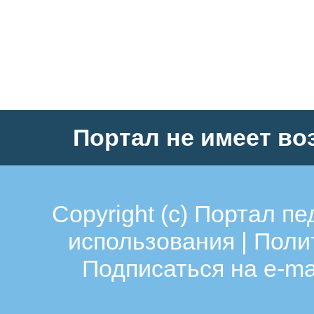
Портал не имеет во
Copyright (c)
Портал пе
использования
|
Поли
Подписаться на e-ma