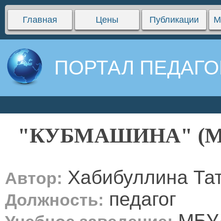
Главная
Цены
Публикации
М
ПОРТАЛ ПЕДАГО
"КУБМАШИНА" (Мод
Хабибуллина Та
Автор:
педагог
Должность:
МБУД