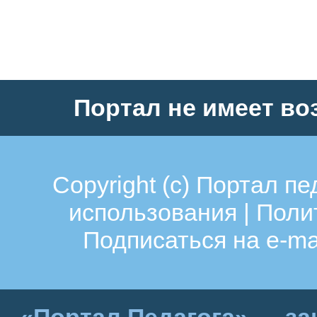
Портал не имеет во
Copyright (c)
Портал пе
использования
|
Поли
Подписаться на e-ma