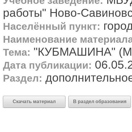
Учебное заведение:
работы" Ново-Савиновск
город
Населённый пункт:
Наименование материала
"КУБМАШИНА" (Мо
Тема:
06.05.
Дата публикации:
дополнительное
Раздел:
Скачать материал
В раздел образования