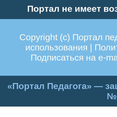
Портал не имеет во
Copyright (c)
Портал пе
использования
|
Поли
Подписаться на e-ma
«Портал Педагога» — за
№