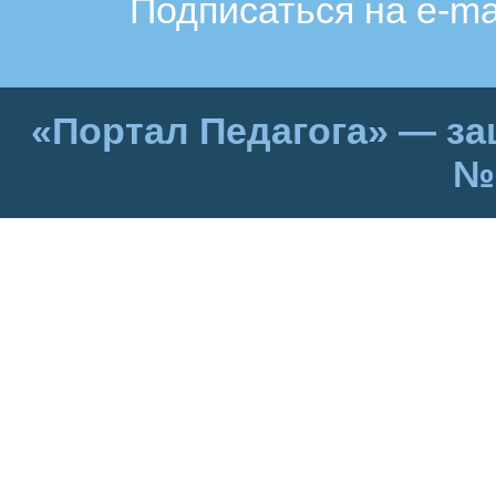
Подписаться на e-ma
«Портал Педагога» — за
№