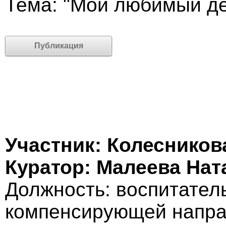
Тема: "Мой любимый де
Публикация
Участник: Колеснико
Куратор: Малеева На
Должность: воспитател
компенсирующей напра