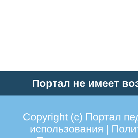
Портал не имеет во
Copyright (c)
Портал пе
использования
|
Поли