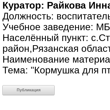
Куратор: Райкова Инн
Должность: воспитател
Учебное заведение: М
Населённый пункт: с.С
район,Рязанская облас
Наименование материа
Тема: "Кормушка для п
Публикация