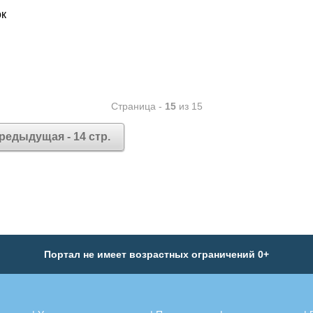
ок
Страница -
15
из 15
редыдущая - 14 стр.
Портал не имеет возрастных ограничений 0+