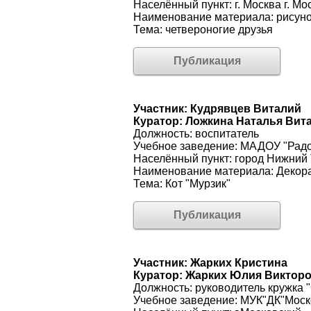
Населённый пункт: г. Москва г. Мо
Наименование материала: рисун
Тема: четвероногие друзья
Публикация
Участник: Кудрявцев Виталий
Куратор: Ложкина Наталья Вит
Должность: воспитатель
Учебное заведение: МАДОУ "Радо
Населённый пункт: город Нижний 
Наименование материала: Декора
Тема: Кот "Мурзик"
Публикация
Участник: Жарких Кристина
Куратор: Жарких Юлия Виктор
Должность: руководитель кружка 
Учебное заведение: МУК"ДК"Моск