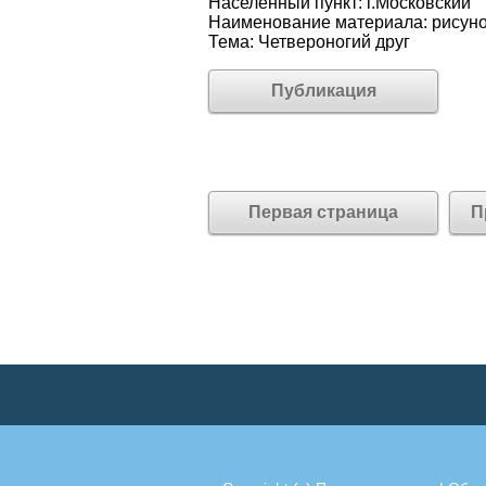
Населённый пункт: г.Московский
Наименование материала: рисун
Тема: Четвероногий друг
Публикация
Первая страница
П