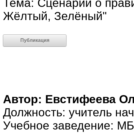
Тема: Сценарий о прав
Жёлтый, Зелёный"
Публикация
Автор: Евстифеева О
Должность: учитель на
Учебное заведение: 