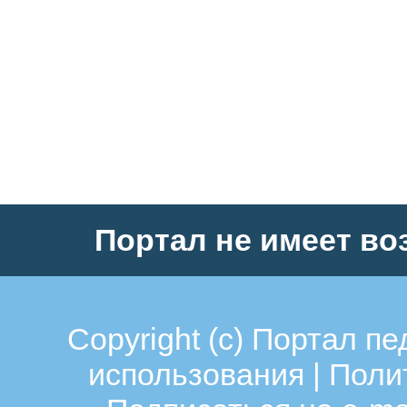
Портал не имеет во
Copyright (c)
Портал пе
использования
|
Поли