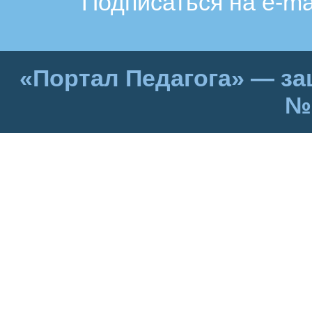
Подписаться на e-ma
«Портал Педагога» — за
№