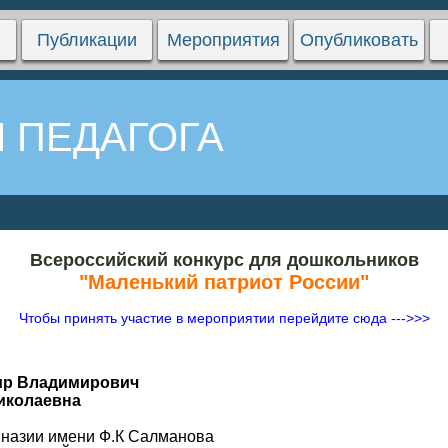
Публикации
Мероприятия
Опубликовать
 ПЕДАГОГА
Всероссийский конкурс для дошкольников
"Маленький патриот России"
Чтобы принять участие в мероприятии перейдите сюда --->>>
ир Владимирович
иколаевна
мназии имени Ф.К Салманова