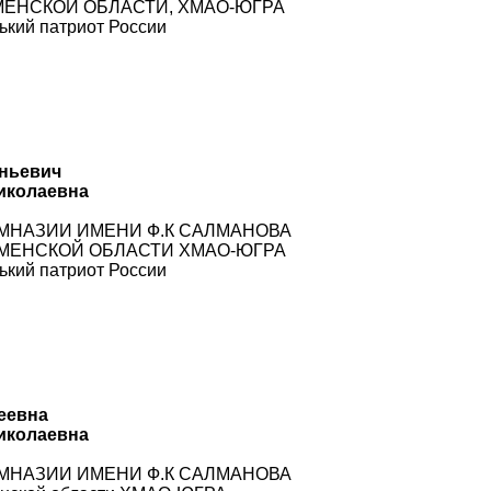
,ТЮМЕНСКОЙ ОБЛАСТИ, ХМАО-ЮГРА
кий патриот России
еньевич
иколаевна
 ГИМНАЗИИ ИМЕНИ Ф.К САЛМАНОВА
 ТЮМЕНСКОЙ ОБЛАСТИ ХМАО-ЮГРА
кий патриот России
еевна
иколаевна
 ГИМНАЗИИ ИМЕНИ Ф.К САЛМАНОВА