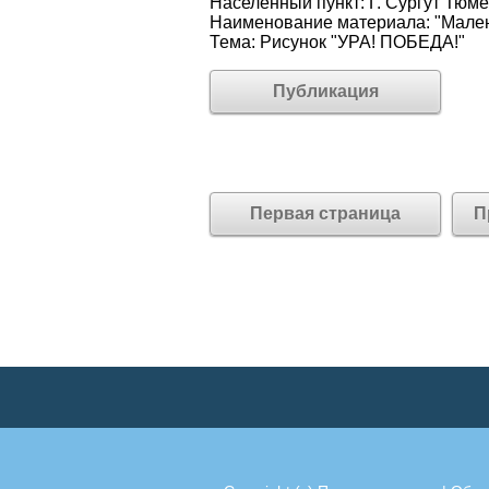
Населённый пункт: Г. Сургут Тю
Наименование материала: "Мален
Тема: Рисунок "УРА! ПОБЕДА!"
Публикация
Первая страница
П