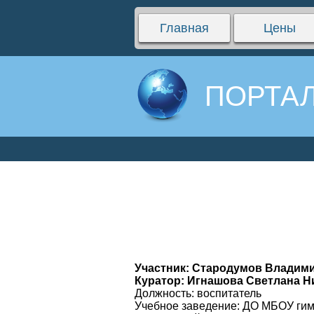
Главная
Цены
ПОРТАЛ
Участник: Стародумов Владим
Куратор: Игнашова Светлана Н
Должность: воспитатель
Учебное заведение: ДО МБОУ ги