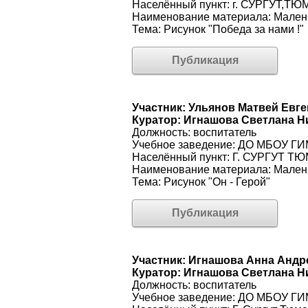
Населённый пункт: г. СУРГУТ
Наименование материала: Малень
Тема: Рисунок "Победа за нами !"
Публикация
Участник: Ульянов Матвей Евг
Куратор: Игнашова Светлана Н
Должность: воспитатель
Учебное заведение: ДО МБОУ
Населённый пункт: Г. СУРГУТ
Наименование материала: Малень
Тема: Рисунок "Он - Герой"
Публикация
Участник: Игнашова Анна Андр
Куратор: Игнашова Светлана Н
Должность: воспитатель
Учебное заведение: ДО МБОУ