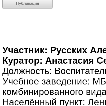
Публикация
Участник: Русских Ал
Куратор: Анастасия С
Должность: Воспитател
Учебное заведение: М
комбинированного вид
Населённый пункт: Лен