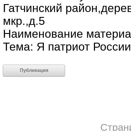
Гатчинский район,дер
мкр.,д.5
Наименование материал
Тема: Я патриот России
Публикация
Стран