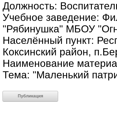
Должность: Воспитател
Учебное заведение: Фи
"Рябинушка" МБОУ "Ог
Населённый пункт: Респ
Коксинский район, п.Бе
Наименование материа
Тема: "Маленький патр
Публикация