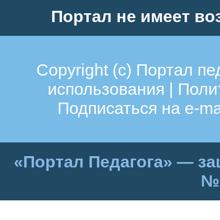
Портал не имеет во
Copyright (c)
Портал пе
использования
|
Поли
Подписаться на e-ma
«Портал Педагога» — за
№