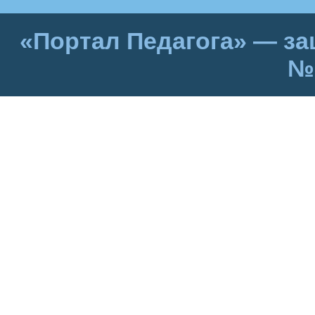
«Портал Педагога» — за
№