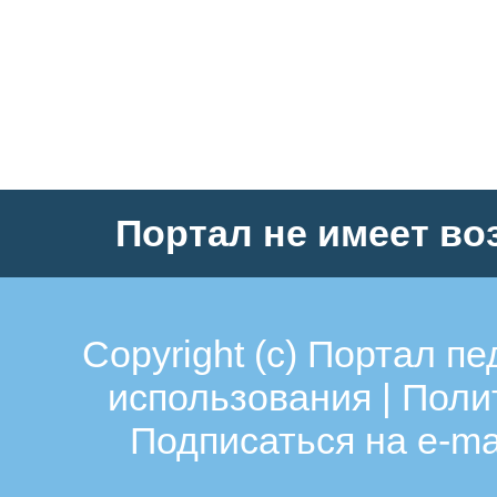
Портал не имеет во
Copyright (c)
Портал пе
использования
|
Поли
Подписаться на e-ma