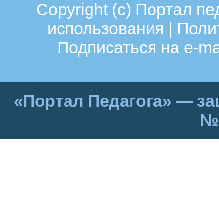
Copyright (c)
Портал пе
использования
|
Поли
Подписаться на e-ma
«Портал Педагога» — за
№