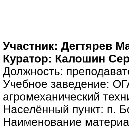
Участник: Дегтярев М
Куратор: Калошин Се
Должность: преподават
Учебное заведение: О
агромеханический техн
Населённый пункт: п. 
Наименование материа