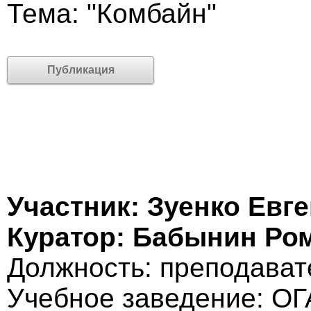
Тема: "Комбайн"
Публикация
Участник: Зуенко Евг
Куратор: Бабынин Ро
Должность: преподават
Учебное заведение: О