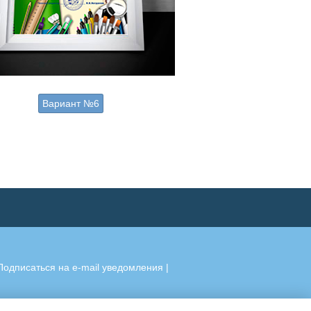
Вариант №6
Подписаться на e-mail уведомления
|