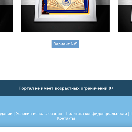
Вариант №5
Портал не имеет возрастных ограничений 0+
здании
|
Условия использования
|
Политика конфиденциальности
|
Контакты