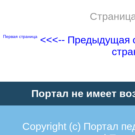
Страница
Первая страница
<<<-- Предыдущая 
стра
Портал не имеет во
Copyright (c)
Портал пе