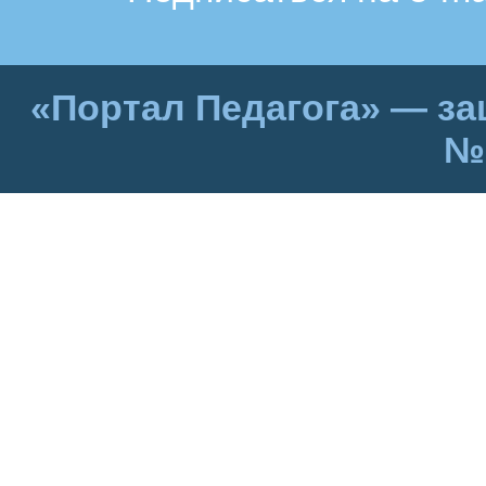
«Портал Педагога» — за
№