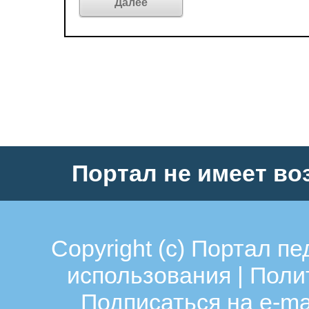
Портал не имеет во
Copyright (c)
Портал пе
использования
|
Поли
Подписаться на e-ma