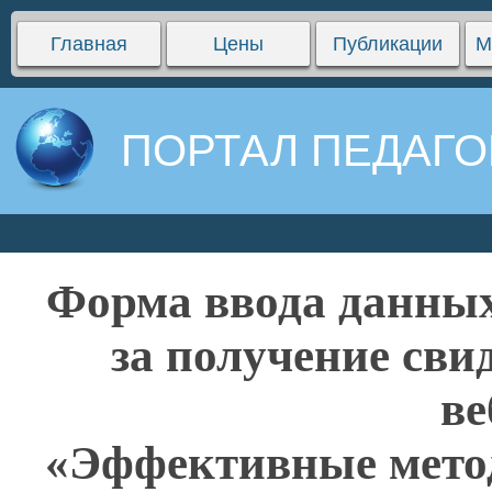
Главная
Цены
Публикации
М
ПОРТАЛ ПЕДАГО
Форма ввода данных
за получение сви
ве
«Эффективные метод