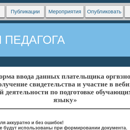
Публикации
Мероприятия
Опубликовать
 ПЕДАГОГА
орма ввода данных плательщика оргвзно
олучение свидетельства и участие в веб
й деятельности по подготовке обучающих
языку»
ля аккуратно и без ошибок!
 будут использованы при формировании документа.