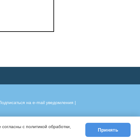
Подписаться на e-mail уведомления
|
 согласны с политикой обработки,
Принять
)