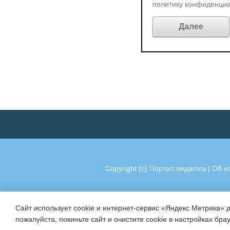
политику конфиденци
Copyright (c)
Портал педагога
|
Об и
Сайт использует cookie и интернет-сервис «Яндекс Метрика» 
пожалуйста, покиньте сайт и очистите cookie в настройках бра