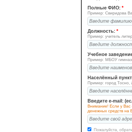
Полные ФИО:
*
Пример: Свиридова В
Должность:
*
Пример: учитель лите
Учебное заведени
Пример: МБОУ гимна
Населённый пункт 
Пример: город Тосно, 
Введите e-mail: (е
Внимание! Если у Вас 
денежных средств на В
Пожалуйста, обрати