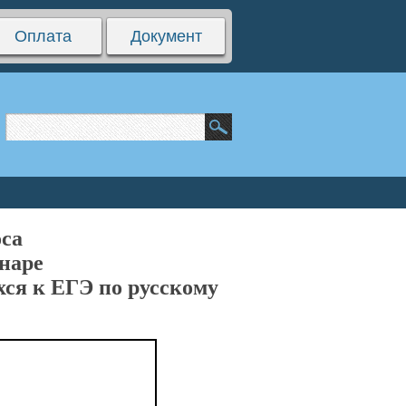
Оплата
Документ
са
инаре
ся к ЕГЭ по русскому