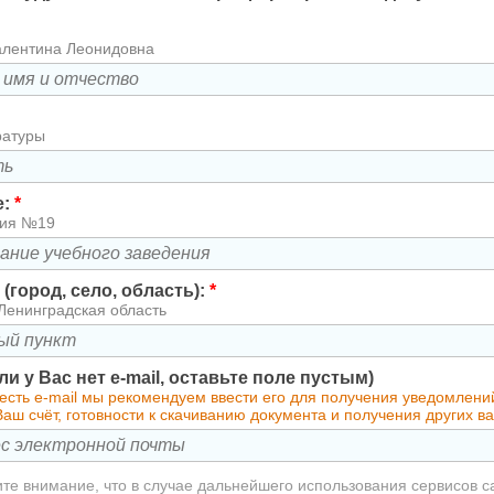
алентина Леонидовна
ратуры
е:
*
зия №19
(город, село, область):
*
Ленинградская область
сли у Вас нет e-mail, оставьте поле пустым)
есть e-mail мы рекомендуем ввести его для получения уведомлени
аш счёт, готовности к скачиванию документа и получения других 
те внимание, что в случае дальнейшего использования сервисов с