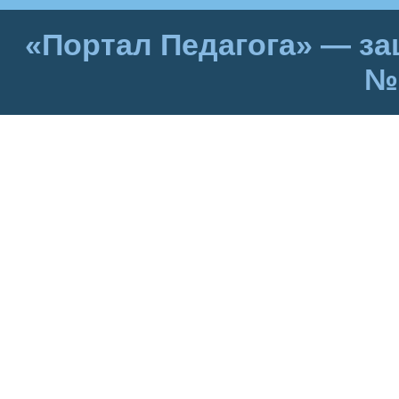
«Портал Педагога» — за
№