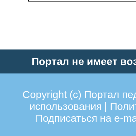
Портал не имеет во
Copyright (c)
Портал пе
использования
|
Поли
Подписаться на e-ma