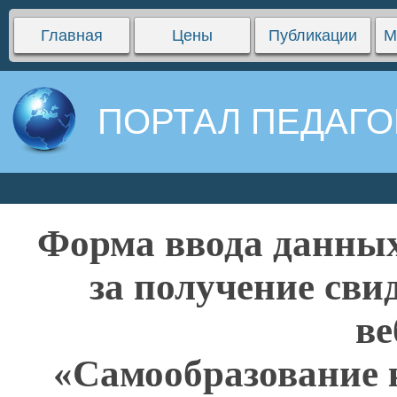
Главная
Цены
Публикации
М
ПОРТАЛ ПЕДАГО
Форма ввода данных
за получение сви
ве
«Самообразование 